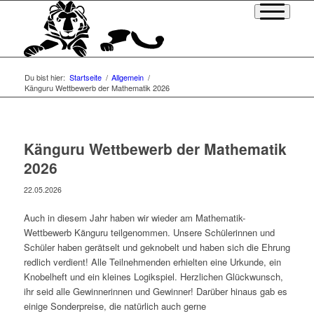
Du bist hier:
Startseite
/
Allgemein
/
Känguru Wettbewerb der Mathematik 2026
Känguru Wettbewerb der Mathematik
2026
22.05.2026
Auch in diesem Jahr haben wir wieder am Mathematik-
Wettbewerb Känguru teilgenommen. Unsere Schülerinnen und
Schüler haben gerätselt und geknobelt und haben sich die Ehrung
redlich verdient! Alle Teilnehmenden erhielten eine Urkunde, ein
Knobelheft und ein kleines Logikspiel. Herzlichen Glückwunsch,
ihr seid alle Gewinnerinnen und Gewinner! Darüber hinaus gab es
einige Sonderpreise, die natürlich auch gerne