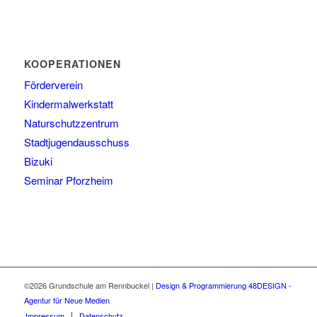
KOOPERATIONEN
Förderverein
Kindermalwerkstatt
Naturschutzzentrum
Stadtjugendausschuss
Bizuki
Seminar Pforzheim
©2026 Grundschule am Rennbuckel
|
Design & Programmierung 48DESIGN -
Agentur für Neue Medien
Impressum
Datenschutz