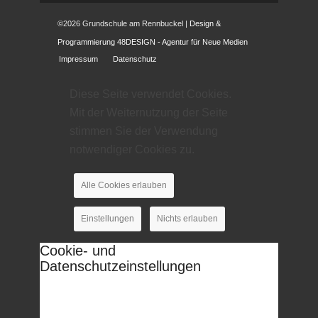
©2026 Grundschule am Rennbuckel
|
Design &
Programmierung 48DESIGN - Agentur für Neue Medien
Impressum
Datenschutz
Diese Seite verwendet Cookies.
Mit der Weiternutzung der Seite
stimmen Sie der Verwendung
notwendiger Cookies zu.
Alle Cookies erlauben
Einstellungen
Nichts erlauben
Cookie- und
Datenschutzeinstellungen