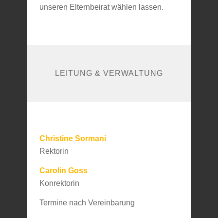
unseren Elternbeirat wählen lassen.
LEITUNG & VERWALTUNG
Christine Sormani
Rektorin
Carolin Goss
Konrektorin
Termine nach Vereinbarung