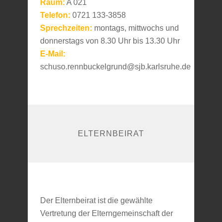
Raum:
A 021
Telefon:
0721 133-3858
Sprechzeiten:
montags, mittwochs und
donnerstags von 8.30 Uhr bis 13.30 Uhr
E-Mail:
schuso.rennbuckelgrund@sjb.karlsruhe.de
ELTERNBEIRAT
Der Elternbeirat ist die gewählte
Vertretung der Elterngemeinschaft der