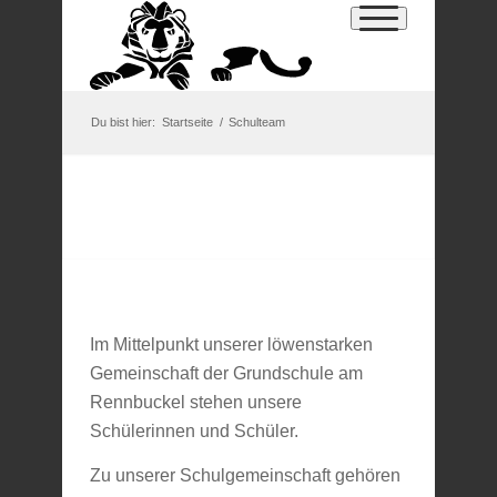
Schulteam
der Grundschule am
Rennbuckel
Du bist hier:
Startseite
/
Schulteam
Im Mittelpunkt unserer löwenstarken
Gemeinschaft der Grundschule am
Rennbuckel stehen unsere
Schülerinnen und Schüler.
Zu unserer Schulgemeinschaft gehören