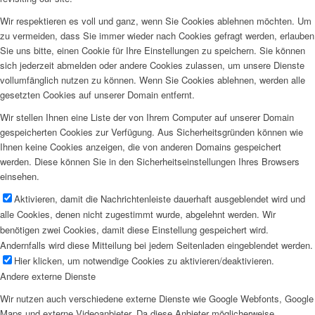
Wir respektieren es voll und ganz, wenn Sie Cookies ablehnen möchten. Um
zu vermeiden, dass Sie immer wieder nach Cookies gefragt werden, erlauben
Sie uns bitte, einen Cookie für Ihre Einstellungen zu speichern. Sie können
sich jederzeit abmelden oder andere Cookies zulassen, um unsere Dienste
vollumfänglich nutzen zu können. Wenn Sie Cookies ablehnen, werden alle
gesetzten Cookies auf unserer Domain entfernt.
Wir stellen Ihnen eine Liste der von Ihrem Computer auf unserer Domain
gespeicherten Cookies zur Verfügung. Aus Sicherheitsgründen können wie
Ihnen keine Cookies anzeigen, die von anderen Domains gespeichert
werden. Diese können Sie in den Sicherheitseinstellungen Ihres Browsers
einsehen.
Aktivieren, damit die Nachrichtenleiste dauerhaft ausgeblendet wird und
alle Cookies, denen nicht zugestimmt wurde, abgelehnt werden. Wir
benötigen zwei Cookies, damit diese Einstellung gespeichert wird.
Andernfalls wird diese Mitteilung bei jedem Seitenladen eingeblendet werden.
Hier klicken, um notwendige Cookies zu aktivieren/deaktivieren.
Andere externe Dienste
Wir nutzen auch verschiedene externe Dienste wie Google Webfonts, Google
Maps und externe Videoanbieter. Da diese Anbieter möglicherweise