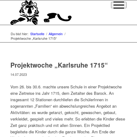
Du bist hier:
Startseite
/
Allgemein
/
Projektwoche „Karlsruhe 1715“
Projektwoche „Karlsruhe 1715“
14.07.2023
Vom 26. bis 30.6. machte unsere Schule in einer Projektwoche
eine Zeitreise ins Jahr 1715, dem Zeitalter des Barock. An
insgesamt 12 Stationen durchliefen die SchülerInnen in
sogenannten „Familien“ ein abwechslungreiches Angebot an
Aktivitäten: es wurde getanzt, gekocht, gewaschen, gebaut,
verkleidet, gespielt und vieles mehr. So erlebten die Kinder diese
Zeit ganz praktisch und mit allen Sinnen. Ein Projektlied
begleitete die Kinder durch die ganze Woche. Am Ende der