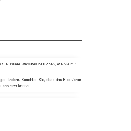
n Sie unsere Websites besuchen, wie Sie mit
ungen ändern. Beachten Sie, dass das Blockieren
ir anbieten können.