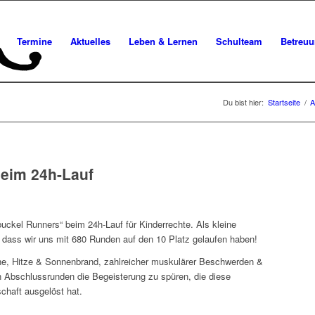
Termine
Aktuelles
Leben & Lernen
Schulteam
Betreu
Du bist hier:
Startseite
/
A
eim 24h-Lauf
buckel Runners“ beim 24h-Lauf für Kinderrechte. Als kleine
, dass wir uns mit 680 Runden auf den 10 Platz gelaufen haben!
e, Hitze & Sonnenbrand, zahlreicher muskulärer Beschwerden &
 Abschlussrunden die Begeisterung zu spüren, die diese
chaft ausgelöst hat.