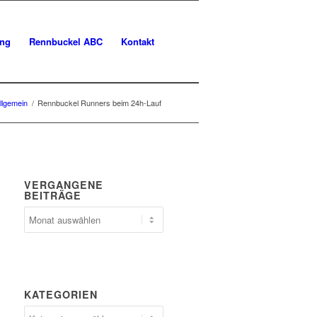
ung
Rennbuckel ABC
Kontakt
llgemein
/
Rennbuckel Runners beim 24h-Lauf
VERGANGENE
BEITRÄGE
Vergangene
Beiträge
KATEGORIEN
Kategorien