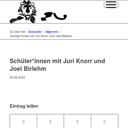
Du bist hier:
Startseite
/
Allgemein
/
Schüler*innen mit Juri Knorr und Joel Birlehm
Schüler*innen mit Juri Knorr und
Joel Birlehm
20.06.2022
Eintrag teilen